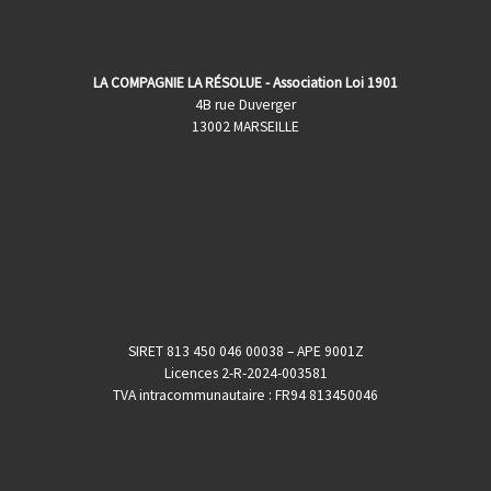
LA COMPAGNIE LA RÉSOLUE - Association Loi 1901
4B rue Duverger
13002 MARSEILLE
SIRET 813 450 046 00038 – APE 9001Z
Licences 2-R-2024-003581
TVA intracommunautaire : FR94 813450046