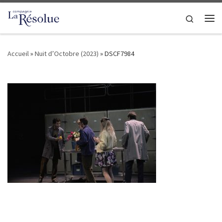
Passer au contenu
Search
Me
Accueil
»
Nuit d’Octobre (2023)
»
DSCF7984