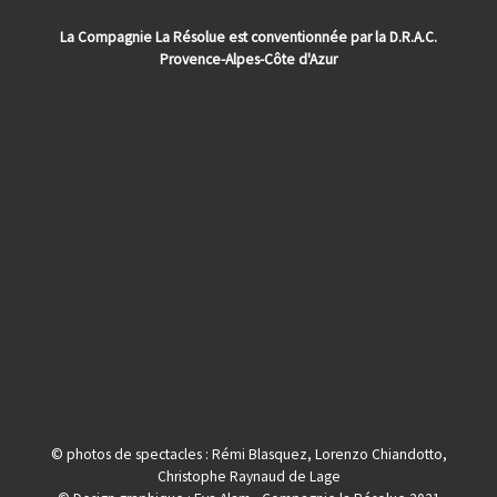
La Compagnie La Résolue est conventionnée par la D.R.A.C.
Provence-Alpes-Côte d'Azur
© photos de spectacles : Rémi Blasquez, Lorenzo Chiandotto,
Christophe Raynaud de Lage