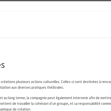
es
réations plusieurs actions culturelles. Celles-ci sont destinées à renco
nitiation aux diverses pratiques théâtrales.
rojet au long terme, la compagnie peut également intervenir afin de mett
ettent de travailler la cohésion d’un groupe, et sa responsabilité commu
namique de création.