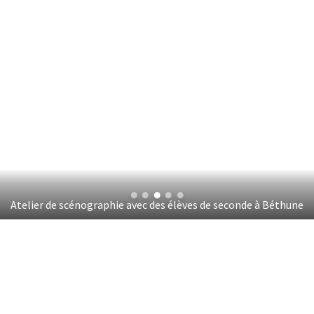
Atelier de scénographie avec des élèves de seconde à Béthune