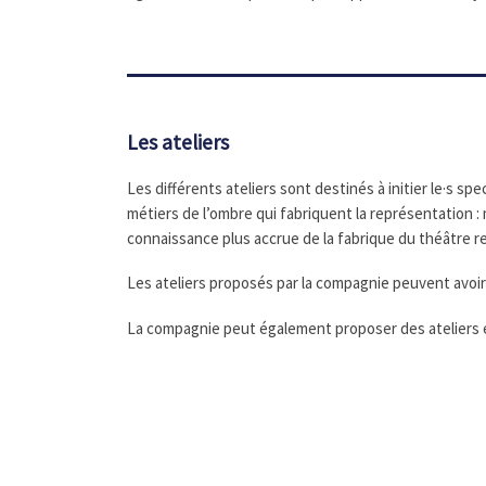
Les ateliers
Les différents ateliers sont destinés à initier le·s s
métiers de l’ombre qui fabriquent la représentation :
connaissance plus accrue de la fabrique du théâtre ren
Les ateliers proposés par la compagnie peuvent avoi
La compagnie peut également proposer des ateliers e