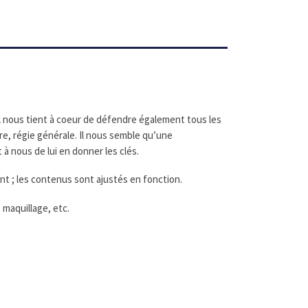
, il nous tient à coeur de défendre également tous les
re, régie générale. Il nous semble qu’une
 à nous de lui en donner les clés.
t ; les contenus sont ajustés en fonction.
maquillage, etc.