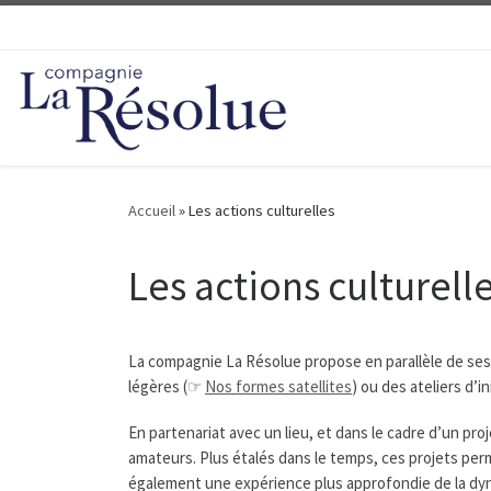
Passer au contenu
Accueil
»
Les actions culturelles
Les actions culturell
La compagnie La Résolue propose en parallèle de ses c
légères (☞
Nos formes satellites
) ou des ateliers d’i
En partenariat avec un lieu, et dans le cadre d’un p
amateurs. Plus étalés dans le temps, ces projets perm
également une expérience plus approfondie de la dy