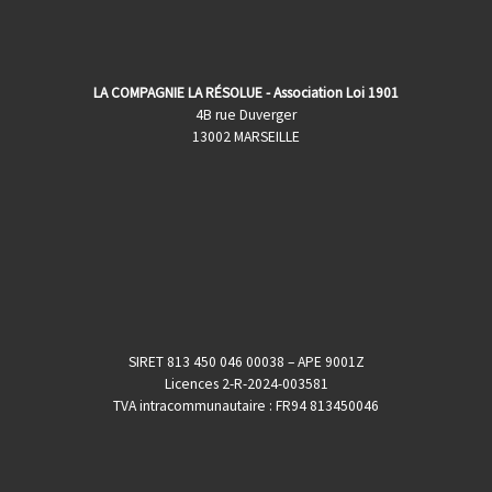
LA COMPAGNIE LA RÉSOLUE - Association Loi 1901
4B rue Duverger
13002 MARSEILLE
SIRET 813 450 046 00038 – APE 9001Z
Licences 2-R-2024-003581
TVA intracommunautaire : FR94 813450046