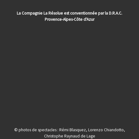
La Compagnie La Résolue est conventionnée par la D.R.A.C.
Provence-Alpes-Côte d'Azur
© photos de spectacles : Rémi Blasquez, Lorenzo Chiandotto,
Christophe Raynaud de Lage