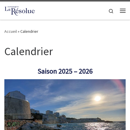
Passer au contenu
Search
Me
Accueil
»
Calendrier
Calendrier
Saison 2025 – 2026