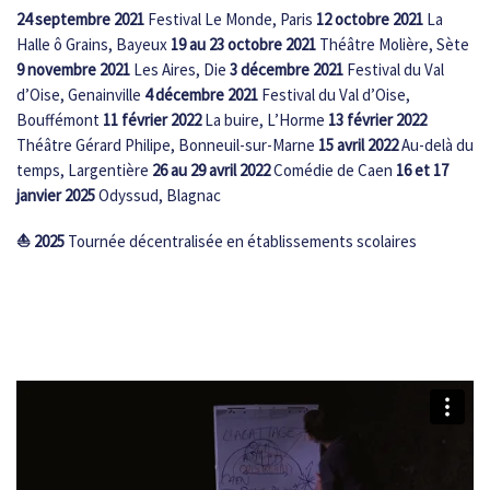
24 septembre 2021
Festival Le Monde, Paris
12 octobre 2021
La
Halle ô Grains, Bayeux
19 au 23 octobre 2021
Théâtre Molière, Sète
9 novembre 2021
Les Aires, Die
3 décembre 2021
Festival du Val
d’Oise, Genainville
4 décembre 2021
Festival du Val d’Oise,
Bouffémont
11 février 2022
La buire, L’Horme
13 février 2022
Théâtre Gérard Philipe, Bonneuil-sur-Marne
15 avril 2022
Au-delà du
temps, Largentière
26 au 29 avril 2022
Comédie de Caen
16 et 17
janvier 2025
Odyssud, Blagnac
⛵︎
2025
Tournée décentralisée en établissements scolaires