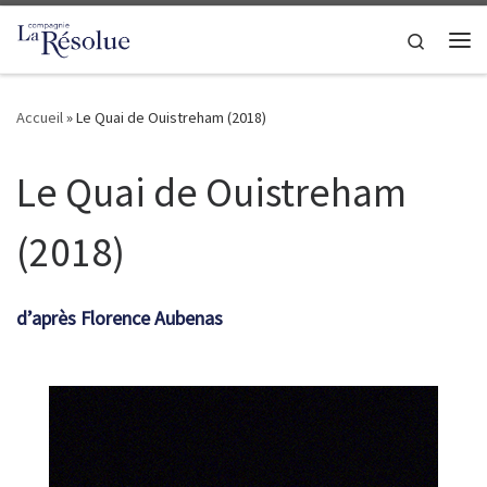
Passer au contenu
Search
Me
Accueil
»
Le Quai de Ouistreham (2018)
Le Quai de Ouistreham
(2018)
d’après Florence Aubenas