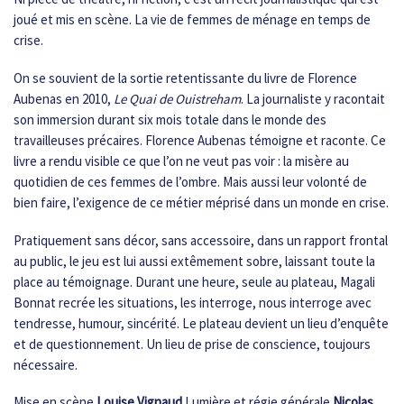
joué et mis en scène. La vie de femmes de ménage en temps de
crise.
On se souvient de la sortie retentissante du livre de Florence
Aubenas en 2010,
Le Quai de Ouistreham
. La journaliste y racontait
son immersion durant six mois totale dans le monde des
travailleuses précaires. Florence Aubenas témoigne et raconte. Ce
livre a rendu visible ce que l’on ne veut pas voir : la misère au
quotidien de ces femmes de l’ombre. Mais aussi leur volonté de
bien faire, l’exigence de ce métier méprisé dans un monde en crise.
Pratiquement sans décor, sans accessoire, dans un rapport frontal
au public, le jeu est lui aussi extêmement sobre, laissant toute la
place au témoignage. Durant une heure, seule au plateau, Magali
Bonnat recrée les situations, les interroge, nous interroge avec
tendresse, humour, sincérité. Le plateau devient un lieu d’enquête
et de questionnement. Un lieu de prise de conscience, toujours
nécessaire.
Mise en scène
Louise Vignaud
Lumière et régie générale
Nicolas