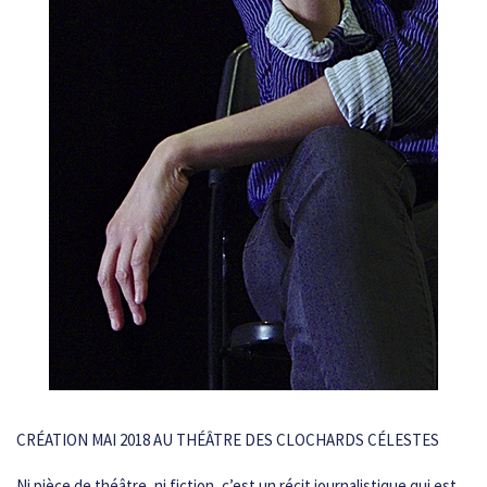
CRÉATION MAI 2018 AU THÉÂTRE DES CLOCHARDS CÉLESTES
Ni pièce de théâtre, ni fiction, c’est un récit journalistique qui est