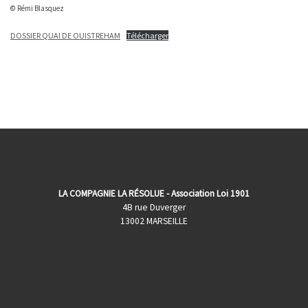
© Rémi Blasquez
DOSSIER QUAI DE OUISTREHAM
Télécharger
LA COMPAGNIE LA RÉSOLUE - Association Loi 1901
4B rue Duverger
13002 MARSEILLE