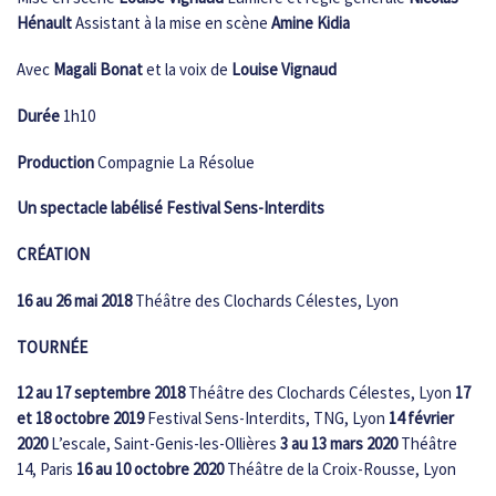
Hénault
Assistant à la mise en scène
Amine Kidia
Avec
Magali Bonat
et la voix de
Louise Vignaud
Durée
1h10
Production
Compagnie La Résolue
Un spectacle labélisé Festival Sens-Interdits
CRÉATION
16 au 26 mai 2018
Théâtre des Clochards Célestes, Lyon
TOURNÉE
12 au 17 septembre 2018
Théâtre des Clochards Célestes, Lyon
17
et 18 octobre 2019
Festival Sens-Interdits, TNG, Lyon
14 février
2020
L’escale, Saint-Genis-les-Ollières
3 au 13 mars 2020
Théâtre
14, Paris
16 au 10 octobre 2020
Théâtre de la Croix-Rousse, Lyon