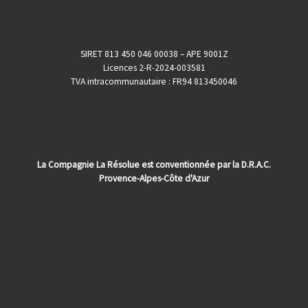
SIRET 813 450 046 00038 – APE 9001Z
Licences 2-R-2024-003581
TVA intracommunautaire : FR94 813450046
La Compagnie La Résolue est conventionnée par la D.R.A.C.
Provence-Alpes-Côte d'Azur