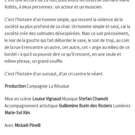
Koltès, à deux personnes : un acteur et un musicien.
C’est l’histoire d’un homme simple, qui ressent la violence de la
société au plus profond de sa chair. Un homme simple et seul, car la
société crée des solitudes désespérées. Mais ce soir précisément,
le soir de la goutte qui fait déborder le vase, le soir de trop, au coin
de la rue il rencontre un autre, cet autre, cet « ange au milieu de ce
bordel » à qui il va pouvoir dire ce qu’il ressent, en une seule et
même phrase, un grand souffle.
C’est l’histoire d’un sursaut, d’un cri contre le néant.
Production
Compagnie La Résolue
Mise en scène
Louise Vignaud
Musique
Stefan Chamolt
Accompagnement artistique
Guillemine Burin des Roziers
Lumières
Marie-Sol Kim
Avec
Mickaël Pinelli