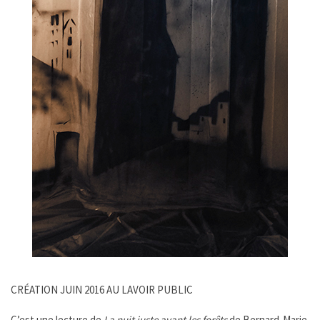
CRÉATION JUIN 2016 AU LAVOIR PUBLIC
C’est une lecture de
La nuit juste avant les forêts
de Bernard-Marie