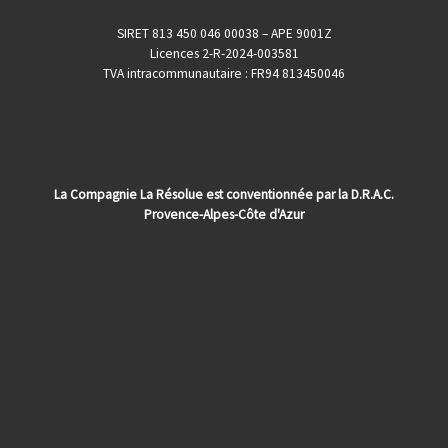
SIRET 813 450 046 00038 – APE 9001Z
Licences 2-R-2024-003581
TVA intracommunautaire : FR94 813450046
La Compagnie La Résolue est conventionnée par la D.R.A.C.
Provence-Alpes-Côte d'Azur