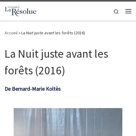
Passer au contenu
Search
Me
Accueil
»
La Nuit juste avant les forêts (2016)
La Nuit juste avant les
forêts (2016)
De Bernard-Marie Koltès